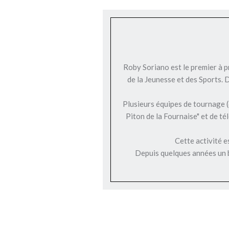
Roby Soriano est le premier à p
de la Jeunesse et des Sports. 
Plusieurs équipes de tournage (d
Piton de la Fournaise" et de t
Cette activité e
Depuis quelques années un b