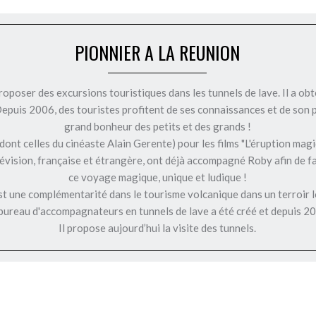
PIONNIER A LA REUNION
roposer des excursions touristiques dans les tunnels de lave. Il a o
Depuis 2006, des touristes profitent de ses connaissances et de son 
grand bonheur des petits et des grands !
ont celles du cinéaste Alain Gerente) pour les films "L'éruption magi
élévision, française et étrangère, ont déjà accompagné Roby afin de f
ce voyage magique, unique et ludique !
st une complémentarité dans le tourisme volcanique dans un terroir l
ureau d'accompagnateurs en tunnels de lave a été créé et depuis 20
Il propose aujourd’hui la visite des tunnels.