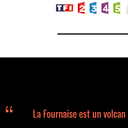
La Fournaise est un volcan