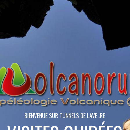
BIENVENUE SUR TUNNELS DE LAVE .RE
VISITES GUIDÉES
ES TUNNELS DE LA
ACCOMPAGNATEUR EN MONTAGNE