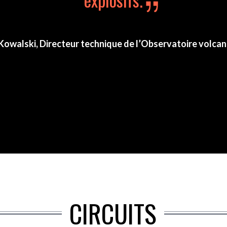
 Kowalski, Directeur technique de l’Observatoire volca
CIRCUITS