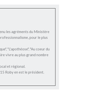
btenu les agréments du Ministère
professionnalisme, pour le plus
que", "L'apothéose", "Au coeur du
aire vivre au plus grand nombre
ocal et régional.
15 Roby en est le président.