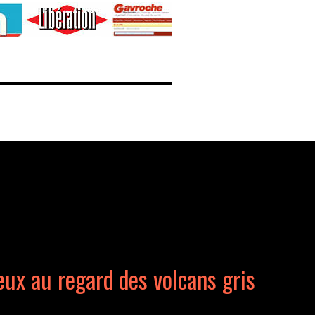
eux au regard des volcans gris